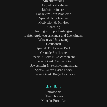
Athletiktraining
Erfolgreich abnehmen
Richtig trainieren
Longevity - ein Problem?
Special: Julie Gautier
Motivation & Mindset
Coaching
Richtig mit Sport anfangen
Leistungsplateau erkennen und überwinden
Wissen vs. Umsetzung
Gesundheit
Special: Dr. Frieder Beck
Gesunde Ernährung
Special Guest: Mike Wiedemann
Special Guest: Carmen Graf
Bewusstsein & Selbstwahrnehmung
Special Guest: Lazar Todev
Special Guest: Roger Horrocks
Über TOHL
Philosophie
Über Thomas
Kontakt-Formular