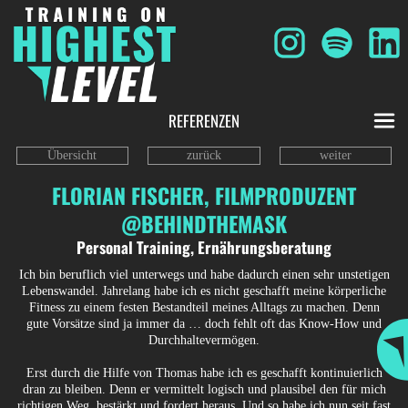
REFERENZEN
Übersicht
zurück
weiter
FLORIAN FISCHER, FILMPRODUZENT
@BEHINDTHEMASK
Personal Training, Ernährungsberatung
Ich bin beruflich viel unterwegs und habe dadurch einen sehr unstetigen
Lebenswandel. Jahrelang habe ich es nicht geschafft meine körperliche
Fitness zu einem festen Bestandteil meines Alltags zu machen. Denn
gute Vorsätze sind ja immer da … doch fehlt oft das Know-How und
Durchhaltevermögen.
Erst durch die Hilfe von Thomas habe ich es geschafft kontinuierlich
dran zu bleiben. Denn er vermittelt logisch und plausibel den für mich
richtigen Weg, bestärkt und fordert heraus. Und so habe ich nun seit fast