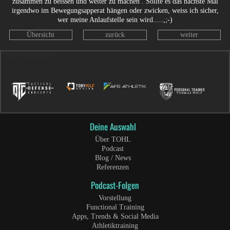
zusammen zu beissen und weiter zu machen . Sollte es das nächste Mal
irgendwo im Bewegungsapperat hängen oder zwicken, weiss ich sicher,
wer meine Anlaufstelle sein wird.....,;-)
Übersicht
zurück
weiter
Fuss-Referenzen
Deine Auswahl
Über TOHL
Podcast
Blog / News
Referenzen
Podcast-Folgen
Vorstellung
Functional Training
Apps, Trends & Social Media
Athletiktraining