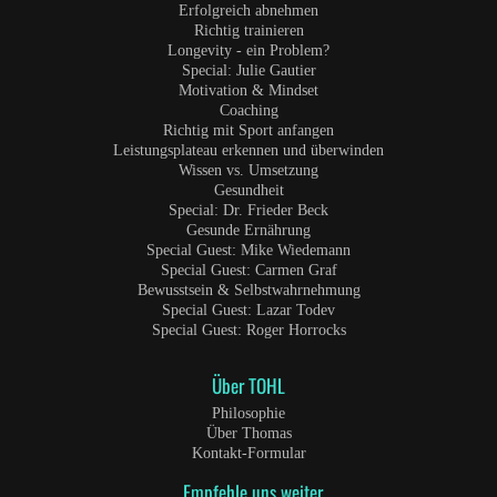
Erfolgreich abnehmen
Richtig trainieren
Longevity - ein Problem?
Special: Julie Gautier
Motivation & Mindset
Coaching
Richtig mit Sport anfangen
Leistungsplateau erkennen und überwinden
Wissen vs. Umsetzung
Gesundheit
Special: Dr. Frieder Beck
Gesunde Ernährung
Special Guest: Mike Wiedemann
Special Guest: Carmen Graf
Bewusstsein & Selbstwahrnehmung
Special Guest: Lazar Todev
Special Guest: Roger Horrocks
Über TOHL
Philosophie
Über Thomas
Kontakt-Formular
Empfehle uns weiter