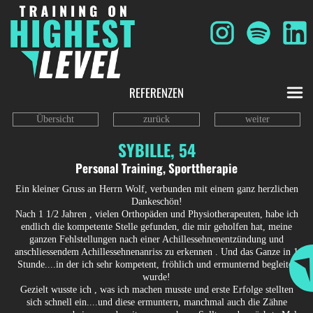
REFERENZEN
Übersicht
zurück
weiter
SYBILLE, 54
Personal Training, Sporttherapie
Ein kleiner Gruss an Herrn Wolf, verbunden mit einem ganz herzlichen
Dankeschön!
Nach 1 1/2 Jahren , vielen Orthopäden und Physiotherapeuten, habe ich
endlich die kompetente Stelle gefunden, die mir geholfen hat, meine
ganzen Fehlstellungen nach einer Achillessehnenentzündung und
anschliessendem Achillessehnenanriss zu erkennen . Und das Ganze in 1
Stunde....in der ich sehr kompetent, fröhlich und ermunternd begleitet
wurde!
Gezielt wusste ich , was ich machen musste und erste Erfolge stellten
sich schnell ein....und diese ermuntern, manchmal auch die Zähne