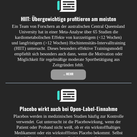
HIIT: Übergewichtige profitieren am meisten
Ein Team von Forschern an der aus­tralischen Central Queensland
University hat in einer Meta-Analyse über 65 Studien die
kardiometabolischen Effekte von kurzzeitigem (<12 Wochen)
und langfristigem (>12 Wochen) Hochintensitäts-Intervalltraining
(HIIT) untersucht. Dieses besonders effektive Trainingsmodell
empfiehlt sich besonders auch dann, wenn die Motivation oder
Möglichkeit für regelmäßige moderate Sportbetätigung aus
Zeitgründen fehlt.
... MEHR
Placebo wirkt auch bei Open-Label-Einnahme
Placebos werden in medizinischen Studien häufig zur Kontrolle
verwendet. Gut untersucht ist die Placebowirkung, wenn der
Patient oder Proband nicht weiß, ob er ein wirkstoffhaltiges
Medikament oder ein wirkstofffreies Placebo bekommt. Selbst