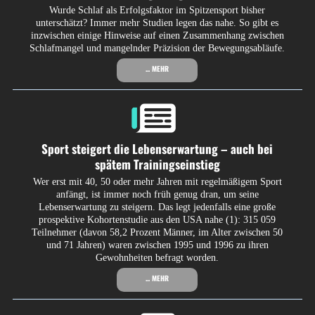
Wurde Schlaf als Erfolgsfaktor im Spitzensport bisher
unterschätzt? Immer mehr Studien legen das nahe. So gibt es
inzwischen einige Hinweise auf einen Zusammenhang zwischen
Schlafmangel und mangelnder Präzision der Bewegungsabläufe.
... MEHR
Sport steigert die Lebenserwartung – auch bei
spätem Trainingseinstieg
Wer erst mit 40, 50 oder mehr Jahren mit regelmäßigem Sport
anfängt, ist immer noch früh genug dran, um seine
Lebenserwartung zu steigern. Das legt jedenfalls eine große
prospektive Kohortenstudie aus den USA nahe (1): 315 059
Teilnehmer (davon 58,2 Prozent Männer, im Alter zwischen 50
und 71 Jahren) waren zwischen 1995 und 1996 zu ihren
Gewohnheiten befragt worden.
... MEHR