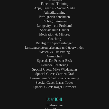
Functional Training
Apps, Trends & Social Media
Athletiktraining
Erfolgreich abnehmen
Richtig trainieren
Longevity - ein Problem?
Special: Julie Gautier
Motivation & Mindset
Coaching
Richtig mit Sport anfangen
Leistungsplateau erkennen und überwinden
Wissen vs. Umsetzung
Gesundheit
Special: Dr. Frieder Beck
Gesunde Ernährung
Special Guest: Mike Wiedemann
Special Guest: Carmen Graf
Bewusstsein & Selbstwahrnehmung
Special Guest: Lazar Todev
Special Guest: Roger Horrocks
Über TOHL
Philosophie