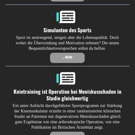
Simulanten des Sports
Sport ist anstrengend, steigert aber die Lebensqualität. Doch
woher die Überwindung und Motivation nehmen? Die neuen
Bequemlichkeitsversprechen sollen da helfen.
... MEHR
Knietraining ist Operation bei Meniskusschaden in
Studie gleichwertig
Ein unter Aufsicht durchgeführtes Sportprogramm zur Stärkung
der Knie­muskulatur erzielte in einer randomisierten klinischen
Studie an Patienten mit degenerativen Meniskusschäden gleich
gute Ergebnisse wie eine arthroskopische Operation, wie eine
Publikation im Britischen Ärzteblatt zeigt.