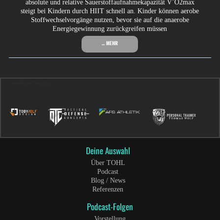
absolute und relative Sauerstoffaufnahmekapazität V˙O2max
steigt bei Kindern durch HIIT schnell an. Kinder können aerobe
Stoffwechselvorgänge nutzen, bevor sie auf die anaerobe
Energiegewinnung zurückgreifen müssen
... MEHR
Fuss-Referenzen
Deine Auswahl
Über TOHL
Podcast
Blog / News
Referenzen
Podcast-Folgen
Vorstellung