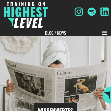
BLOG / NEWS
WISSENWERTES