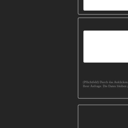
(Pflichtfeld) Durch das Anklicke
Ihrer Anfrage. Die Daten bleiben 