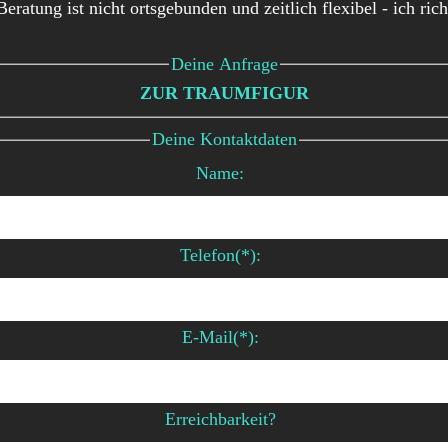
eratung ist nicht ortsgebunden und zeitlich flexibel - ich ric
Deine Anfrage
ZUR TRAUMFIGUR
Deine Kontaktdaten
Name:
Telefon(*):
E-Mail(*):
Erreichbarkeit?