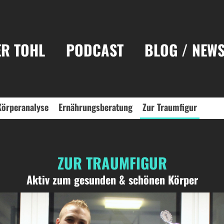
R TOHL
PODCAST
BLOG / NEW
Körperanalyse
Ernährungsberatung
Zur Traumfigur
ZUR TRAUMFIGUR
Aktiv zum gesunden & schönen Körper