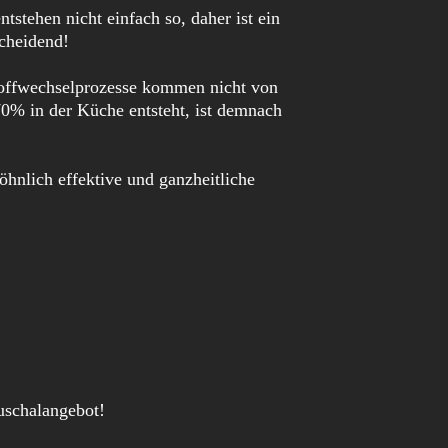
stehen nicht einfach so, daher ist ein
scheidend!
 Stoffwechselprozesse kommen nicht von
70% in der Küche entsteht, ist demnach
hnlich effektive und ganzheitliche
auschalangebot!