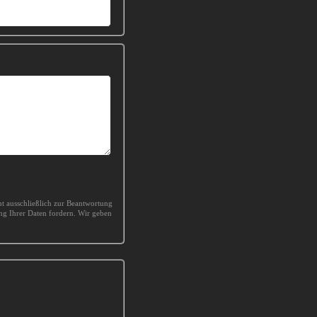
t ausschließlich zur Beantwortung
ung Ihrer Daten fordern. Wir geben