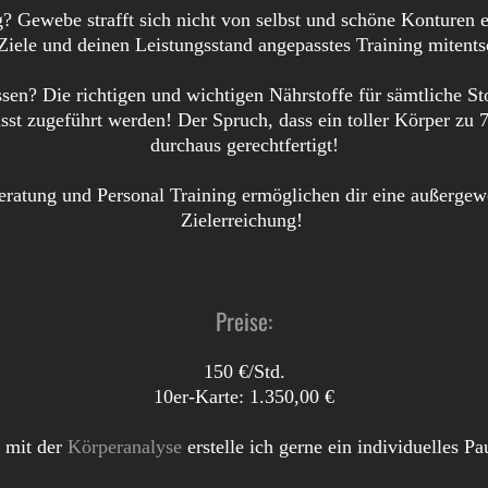
 Gewebe strafft sich nicht von selbst und schöne Konturen ent
Ziele und deinen Leistungsstand angepasstes Training mitent
 essen? Die richtigen und wichtigen Nährstoffe für sämtliche
st zugeführt werden! Der Spruch, dass ein toller Körper zu 
durchaus gerechtfertigt!
ratung und Personal Training ermöglichen dir eine außergewö
Zielerreichung!
Preise:
150 €/Std.
10er-Karte: 1.350,00 €
 mit der
Körperanalyse
erstelle ich gerne ein individuelles P