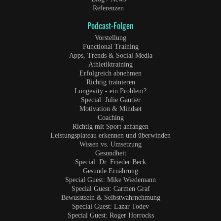
Referenzen
Podcast-Folgen
Vorstellung
Functional Training
Apps, Trends & Social Media
Athletiktraining
Erfolgreich abnehmen
Richtig trainieren
Longevity - ein Problem?
Special: Julie Gautier
Motivation & Mindset
Coaching
Richtig mit Sport anfangen
Leistungsplateau erkennen und überwinden
Wissen vs. Umsetzung
Gesundheit
Special: Dr. Frieder Beck
Gesunde Ernährung
Special Guest: Mike Wiedemann
Special Guest: Carmen Graf
Bewusstsein & Selbstwahrnehmung
Special Guest: Lazar Todev
Special Guest: Roger Horrocks