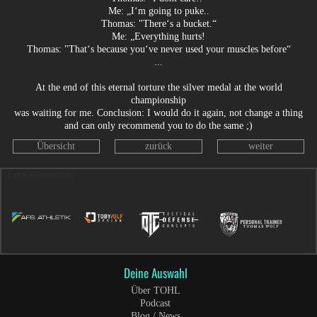
Me: „I‘m going to puke..
Thomas: "There‘s a bucket.“
Me: „Everything hurts!
Thomas: "That‘s because you‘ve never used your muscles before“
...
At the end of this eternal torture the silver medal at the world
championship
was waiting for me. Conclusion: I would do it again, not change a thing
and can only recommend you to do the same ;)
Übersicht
zurück
weiter
Fuss-Referenzen
Deine Auswahl
Über TOHL
Podcast
Blog / News