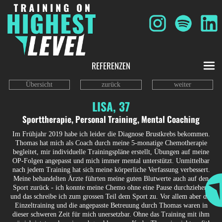
REFERENZEN
Übersicht
zurück
weiter
LISA, 37
Sporttherapie, Personal Training, Mental Coaching
Im Frühjahr 2019 habe ich leider die Diagnose Brustkrebs bekommen.
Thomas hat mich als Coach durch meine 5-monatige Chemotherapie
begleitet, mir individuelle Trainingspläne erstellt, Übungen auf meine
OP-Folgen angepasst und mich immer mental unterstützt. Unmittelbar
nach jedem Training hat sich meine körperliche Verfassung verbessert.
Meine behandelten Ärzte führten meine guten Blutwerte auch auf den
Sport zurück - ich konnte meine Chemo ohne eine Pause durchziehen,
und das schreibe ich zum grossen Teil dem Sport zu. Vor allem aber das
Einzeltraining und die angepasste Betreuung durch Thomas waren in
dieser schweren Zeit für mich unersetzbar. Ohne das Training mit ihm