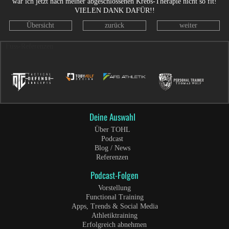
wär ich jetzt nach meiner abgeschlossenen Krebs-Therapie nicht so fit!
VIELEN DANK DAFÜR!!
Übersicht
zurück
weiter
Fuss-Referenzen
Deine Auswahl
Über TOHL
Podcast
Blog / News
Referenzen
Podcast-Folgen
Vorstellung
Functional Training
Apps, Trends & Social Media
Athletiktraining
Erfolgreich abnehmen